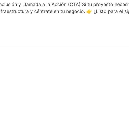
nclusión y Llamada a la Acción (CTA) Si tu proyecto necesit
infraestructura y céntrate en tu negocio. 👉 ¿Listo para el 