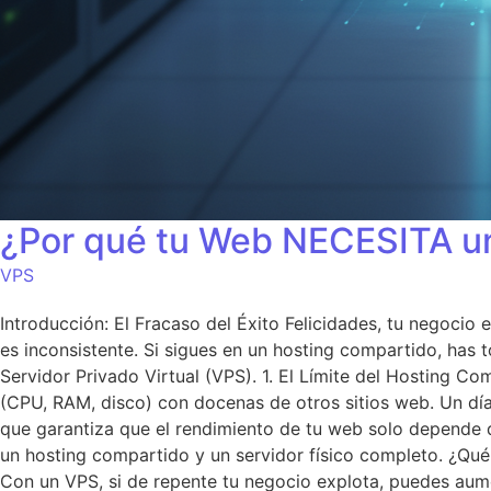
¿Por qué tu Web NECESITA u
VPS
Introducción: El Fracaso del Éxito Felicidades, tu negocio 
es inconsistente. Si sigues en un hosting compartido, has 
Servidor Privado Virtual (VPS). 1. El Límite del Hosting 
(CPU, RAM, disco) con docenas de otros sitios web. Un día, 
que garantiza que el rendimiento de tu web solo depende d
un hosting compartido y un servidor físico completo. ¿Qué s
Con un VPS, si de repente tu negocio explota, puedes aum