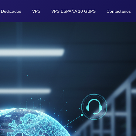
 Dedicados​
VPS
VPS ESPAÑA 10 GBPS
Contáctanos