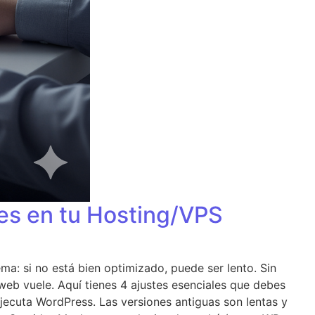
les en tu Hosting/VPS
a: si no está bien optimizado, puede ser lento. Sin
web vuele. Aquí tienes 4 ajustes esenciales que debes
 ejecuta WordPress. Las versiones antiguas son lentas y