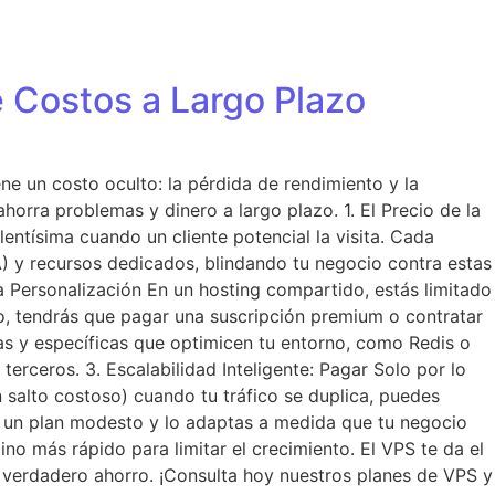
 Costos a Largo Plazo
ne un costo oculto: la pérdida de rendimiento y la
horra problemas y dinero a largo plazo. 1. El Precio de la
ntísima cuando un cliente potencial la visita. Cada
) y recursos dedicados, blindando tu negocio contra estas
a Personalización En un hosting compartido, estás limitado
o, tendrás que pagar una suscripción premium o contratar
tas y específicas que optimicen tu entorno, como Redis o
terceros. 3. Escalabilidad Inteligente: Pagar Solo por lo
 salto costoso) cuando tu tráfico se duplica, puedes
un plan modesto y lo adaptas a medida que tu negocio
ino más rápido para limitar el crecimiento. El VPS te da el
 tu verdadero ahorro. ¡Consulta hoy nuestros planes de VPS y