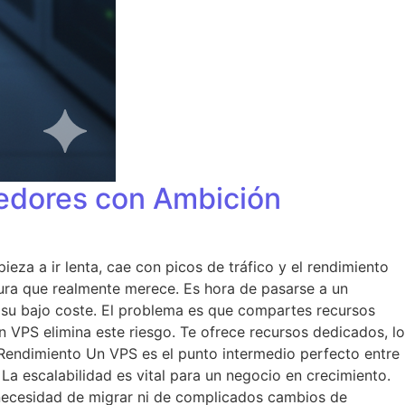
edores con Ambición
ieza a ir lenta, cae con picos de tráfico y el rendimiento
ctura que realmente merece. Es hora de pasarse a un
 su bajo coste. El problema es que compartes recursos
Un VPS elimina este riesgo. Te ofrece recursos dedicados, lo
 Rendimiento Un VPS es el punto intermedio perfecto entre
La escalabilidad es vital para un negocio en crecimiento.
 necesidad de migrar ni de complicados cambios de