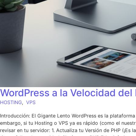
WordPress a la Velocidad del
HOSTING
,
VPS
Introducción: El Gigante Lento WordPress es la plataforma
embargo, si tu Hosting o VPS ya es rápido (como el nuestro
revisar en tu servidor: 1. Actualiza tu Versión de PHP (¡Es