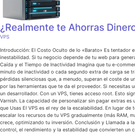
¿Realmente te Ahorras Diner
VPS
Introducción: El Costo Oculto de lo «Barato» Es tentador el
inestabilidad. Si tu negocio depende de tu web para generar
Caída y el Tiempo de Inactividad Imagina que tu e-commerce
minuto de inactividad o cada segundo extra de carga se t
pérdidas silenciosas que, a menudo, superan el coste de un
por las herramientas que te da el proveedor. Si necesitas
un desarrollador. Con un VPS, tienes acceso root. Esto sig
Varnish. La capacidad de personalizar sin pagar extras es u
que Usas El VPS es el rey de la escalabilidad. En lugar de
escalar los recursos de tu VPS gradualmente (más RAM, m
crece, optimizando tu inversión. Conclusión y Llamada a la 
control, el rendimiento y la estabilidad que convierten un 